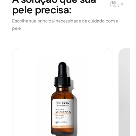
VER
TUDO
Escolha sua principal necessidade de cuidado com a
pele.