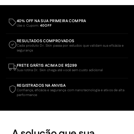
40% OFF NA SUA PRIMEIRA COMPRA
Use o Cupom:
40OFF
RESULTADOS COMPROVADOS
Cada produto Dr. Skin passa por estudos que validam sua eficácia e
segurança
FRETE GRÁTIS ACIMA DE R$299
Sua rotina Dr. Skin chega até você sem custo adicional
REGISTRADOS NA ANVISA
Confiança, eficácia e segurança com nanotecnologia e ativos de alta
performance