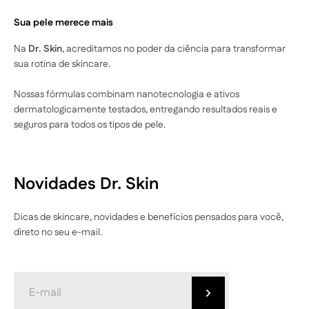
Sua pele merece mais
Na
Dr. Skin
, acreditamos no poder da ciência para transformar
sua rotina de skincare.
Nossas fórmulas combinam nanotecnologia e ativos
dermatologicamente testados, entregando resultados reais e
seguros para todos os tipos de pele.
Cashback
Novidades Dr. Skin
Cashback
›
1
oferta disponível
Dicas de skincare, novidades e benefícios pensados para você,
direto no seu e-mail.